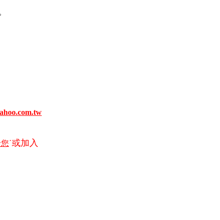
。
ahoo
.com.tw
˙或加入
給您