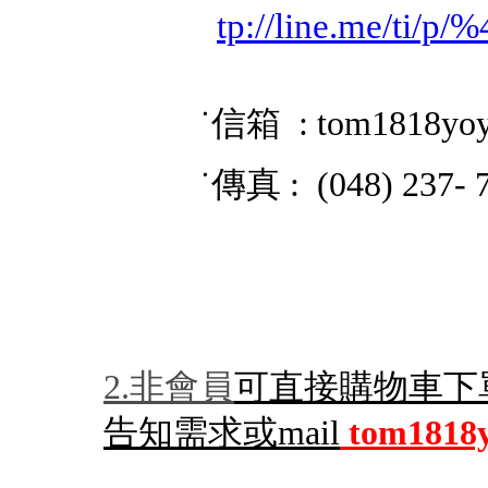
tp://line.me/ti/p
˙信箱 : tom1818yo
˙傳真 : (048) 237- 
2.非會員
可直接購物車下
告知需求或mail
tom1818