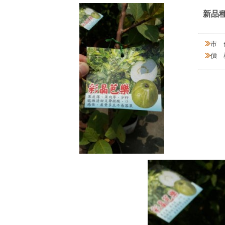
新品種
市 
價 