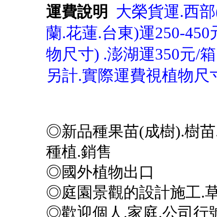
大榮貨運.西部(
運費說明
蘭.花蓮.台東)運250-45
物尺寸) .澎湖運350元/
另計.實際運費視植物尺
◎新品種果苗(成樹).樹苗
種植.銷售
◎國外植物出口
◎庭園景觀的設計施工.草
◎歡迎個人.家庭.公司行號