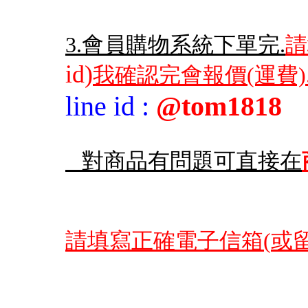
3.會員購物系統下單完.
請
id)
我確認完會報價(運費)
line id
:
@tom1818
對商品有問題可直接在
請填寫正確電子信箱(
或