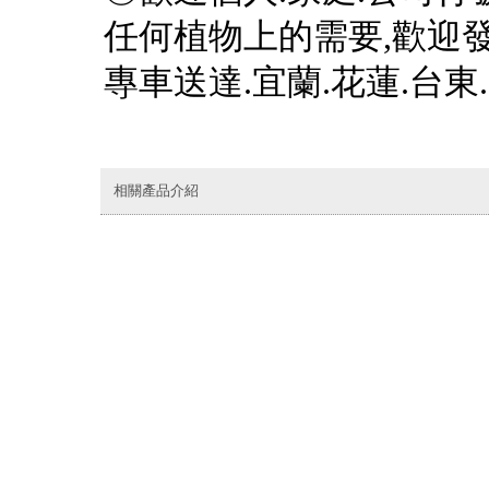
任何植物上的需要,歡迎發
專車送達.宜蘭.花蓮.台東.
相關產品介紹