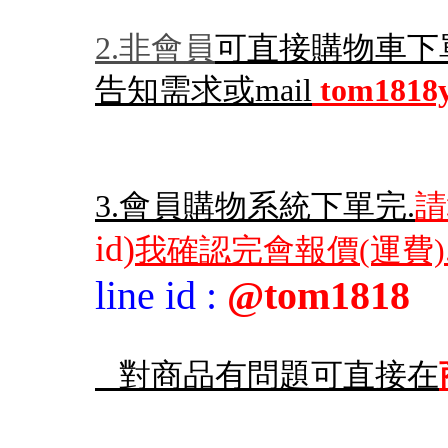
2.非會員
可直接購物車下
告知需求或mail
tom1818
3.會員購物系統下單完.
請
id)
我確認完會報價(運費)
line id
:
@tom1818
對商品有問題可直接在