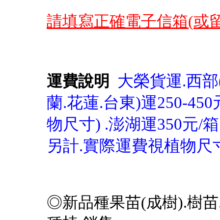
請填寫正確電子信箱(
或
大榮貨運.西部(
運費說明
蘭.花蓮.台東)運250-45
物尺寸) .澎湖運350元/
另計.實際運費視植物尺
◎新品種果苗(成樹).樹苗