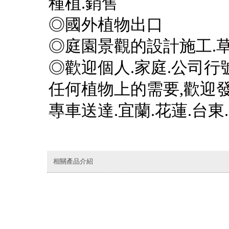
種植.銷售
◎國外植物出口
◎庭園景觀的設計施工.草
◎歡迎個人.家庭.公司行號
任何植物上的需要,歡迎發
專車送達.宜蘭.花蓮.台東.
相關產品介紹