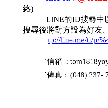
絡)
LINE的ID搜尋中以「
搜尋後將對方設為好友
tp://line.me/ti/p
˙信箱 : tom1818yo
˙傳真 : (048) 237- 