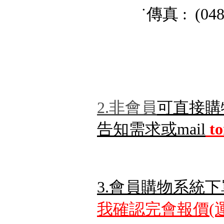
˙傳真 : (048) 
2.非會員
可直接購
告知需求或mail
t
3.會員購物系統下
我確認完會報價(運