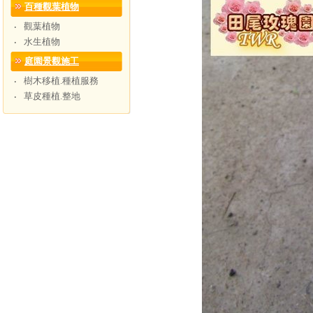
百種觀葉植物
觀葉植物
‧
水生植物
‧
庭園景觀施工
樹木移植.種植服務
‧
草皮種植.整地
‧