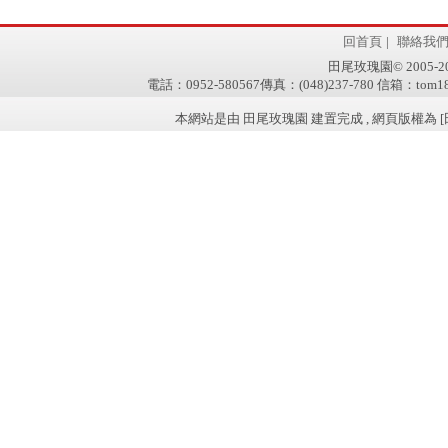
回首頁
|
聯絡我
田尾玫瑰園© 2005-2011 
電話：0952-580567傳真：(048)237-780 信箱：tom181
本網站是由 田尾玫瑰園 建置完成 , 網頁版權為