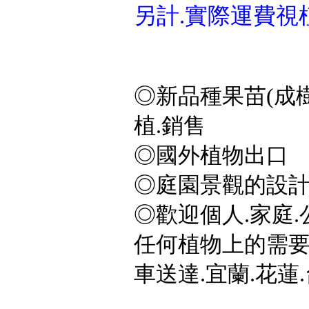
另計.實際運費視
◎新品種果苗(成樹
植.銷售
◎國外植物出口
◎庭園景觀的設計
◎歡迎個人.家庭.
任何植物上的需要,
車送達.宜蘭.花蓮.