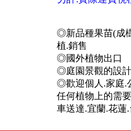
◎新品種果苗(成樹
植.銷售
◎國外植物出口
◎庭園景觀的設計
◎歡迎個人.家庭.
任何植物上的需要,
車送達.宜蘭.花蓮.