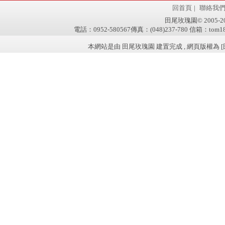
回首頁
|
聯絡我
田尾玫瑰園© 2005-2011 
電話：0952-580567傳真：(048)237-780 信箱：tom181
本網站是由 田尾玫瑰園 建置完成 , 網頁版權為