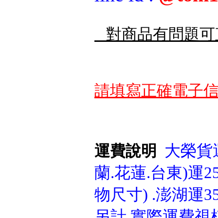
對商品有問題可
請填寫正確電子信
大榮貨運
運費說明
蘭.花蓮.台東)運25
物尺寸) .澎湖運3
另計.實際運費視