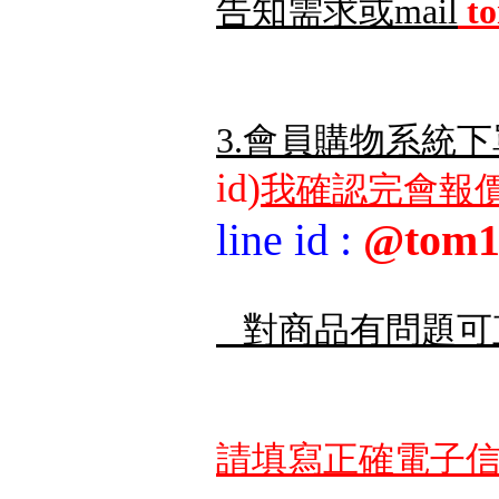
告知需求或mail
t
3.會員購物系統下
id)
我確認完會報價
line id
:
@tom1
對商品有問題可
請填寫正確電子信