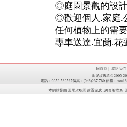
◎庭園景觀的設計
◎歡迎個人.家庭.
任何植物上的需要,
專車送達.宜蘭.花蓮
回首頁
|
聯絡我們
田尾玫瑰園© 2005-2011 w
電話：0952-580567傳真：(048)237-780 信箱：tom181
本網站是由 田尾玫瑰園 建置完成 , 網頁版權為