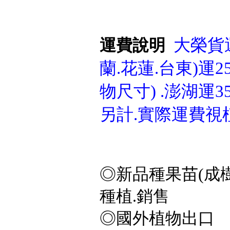
大榮貨運
運費說明
蘭.花蓮.台東)運25
物尺寸) .澎湖運3
另計.實際運費視
◎新品種果苗(成樹
種植.銷售
◎國外植物出口