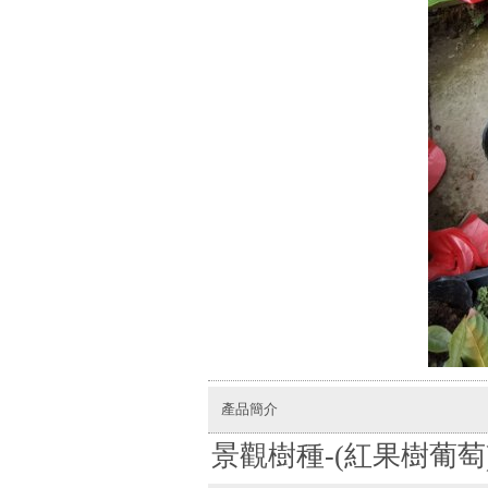
產品簡介
景觀樹種-(紅果樹葡萄)