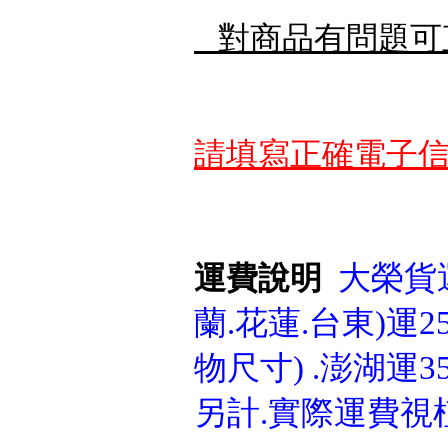
對商品有問題可
請填寫正確電子信
大榮貨運
運費說明
蘭.花蓮.台東)運25
物尺寸) .澎湖運3
另計.實際運費視