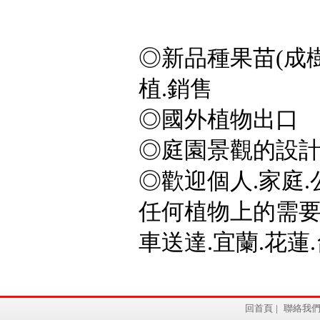
◎新品種果苗(成樹
植.銷售
◎國外植物出口
◎庭園景觀的設計
◎歡迎個人.家庭.
任何植物上的需要,
車送達.宜蘭.花蓮.
回首頁
|
聯絡我