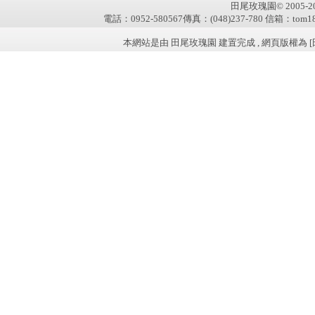
田尾玫瑰園© 2005-2011 
電話：0952-580567傳真：(048)237-780 信箱：tom181
本網站是由 田尾玫瑰園 建置完成 , 網頁版權為