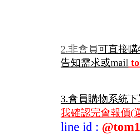
2.非會員
可直接購
告知需求或mail
t
3.會員購物系統下
我確認完會報價(運
line id
:
@tom1