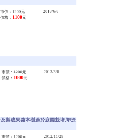
2018/6/8
市價：
1200
元
1100
價格：
元
2013/3/8
市價：
1200
元
1000
價格：
元
可生食及製成果醬本樹適於庭園栽培,塑造
2012/11/29
市價：
1200
元