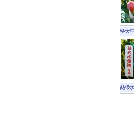
特大平地
熱帶水蜜