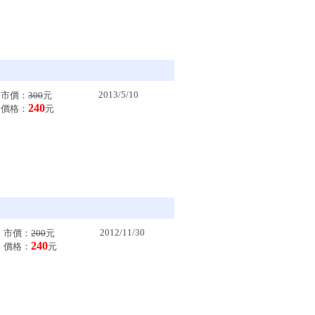
2013/5/10
市價：
300
元
240
價格：
元
2012/11/30
市價：
200
元
240
價格：
元