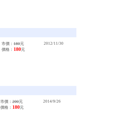
2012/11/30
市價：
180
元
180
價格：
元
2014/9/26
市價：
200
元
180
價格：
元