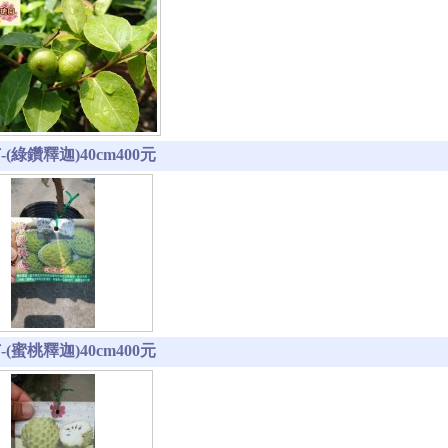
(綠鑽釋迦)40cm400元
(蜜桃釋迦)40cm400元