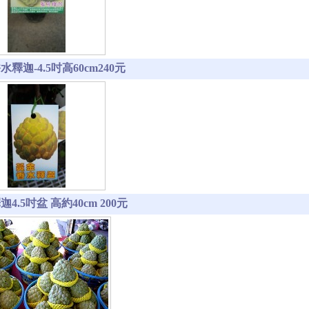
釋迦-4.5吋高60cm240元
4.5吋盆 高約40cm 200元