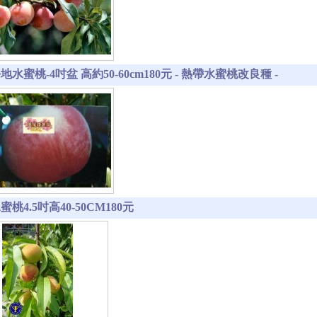
水蜜桃-4吋盆 高約50-60cm180元 - 熱帶水蜜桃改良種 -
桃4.5吋高40-50CM180元