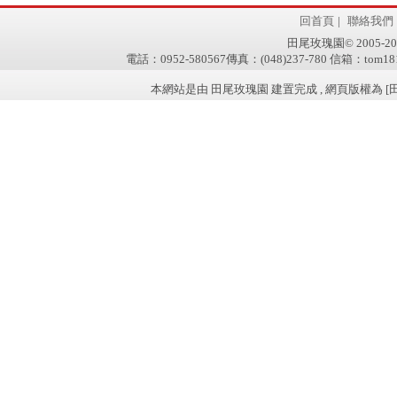
回首頁
|
聯絡我們
田尾玫瑰園© 2005-2011 w
電話：0952-580567傳真：(048)237-780 信箱：tom181
本網站是由 田尾玫瑰園 建置完成 , 網頁版權為