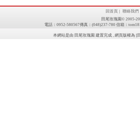
回首頁
|
聯絡我們
田尾玫瑰園© 2005-2011 w
電話：0952-580567傳真：(048)237-780 信箱：tom181
本網站是由 田尾玫瑰園 建置完成 , 網頁版權為