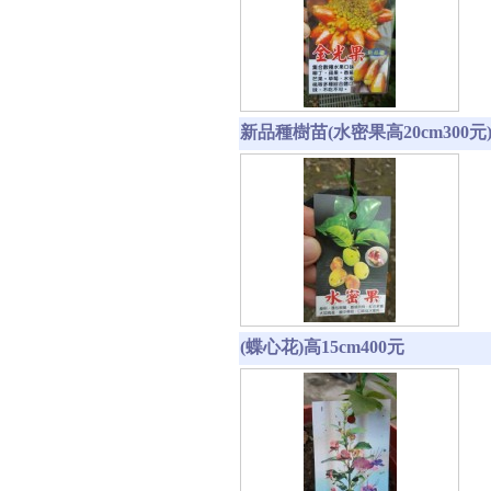
新品種樹苗(水密果高20cm300元
(蝶心花)高15cm400元