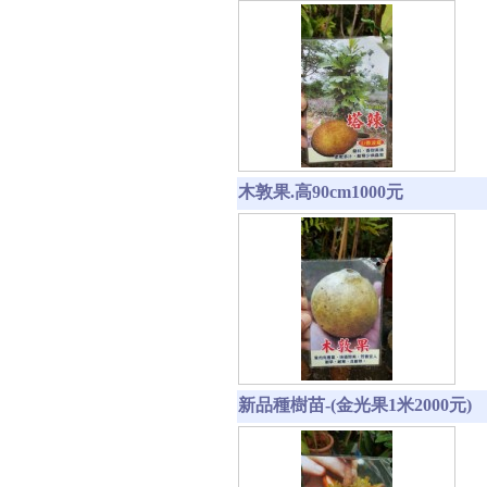
木敦果.高90cm1000元
新品種樹苗-(金光果1米2000元)