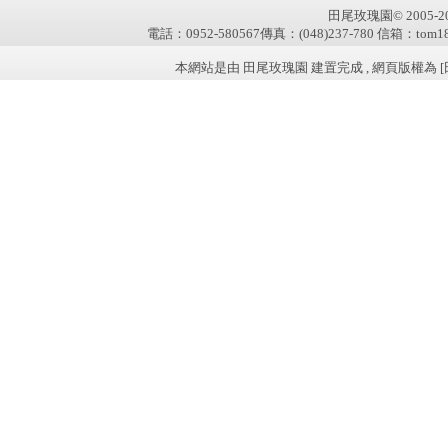
田尾玫瑰園© 2005-2011 
電話：0952-580567傳真：(048)237-780 信箱：tom181
本網站是由 田尾玫瑰園 建置完成 , 網頁版權為