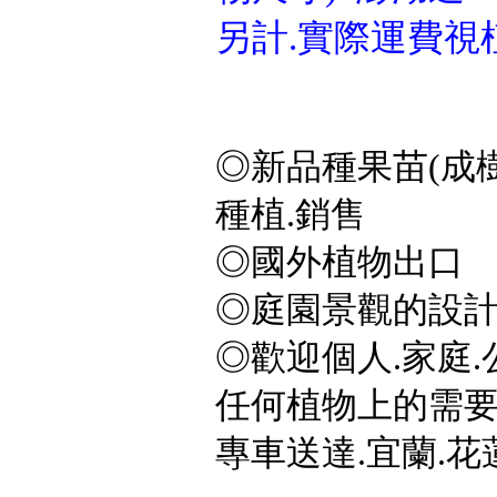
另計.實際運費視
◎新品種果苗(成樹
種植.銷售
◎國外植物出口
◎庭園景觀的設計
◎歡迎個人.家庭.
任何植物上的需要,
專車送達.宜蘭.花蓮