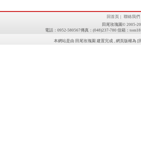
回首頁
|
聯絡我們
田尾玫瑰園© 2005-2011 w
電話：0952-580567傳真：(048)237-780 信箱：tom181
本網站是由 田尾玫瑰園 建置完成 , 網頁版權為