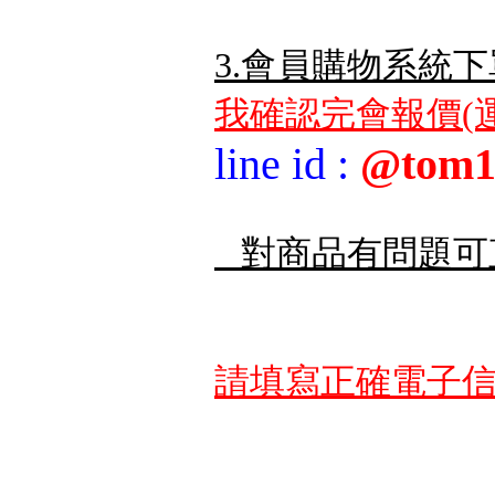
3.會員購物系統下
我確認完會報價(運
line id
:
@tom1
對商品有問題可
請填寫正確電子信