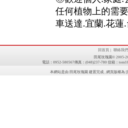
任何植物上的需要,
車送達.宜蘭.花蓮.
回首頁
|
聯絡我
田尾玫瑰園© 2005-2011 
電話：0952-580567傳真：(048)237-780 信箱：tom181
本網站是由 田尾玫瑰園 建置完成 , 網頁版權為