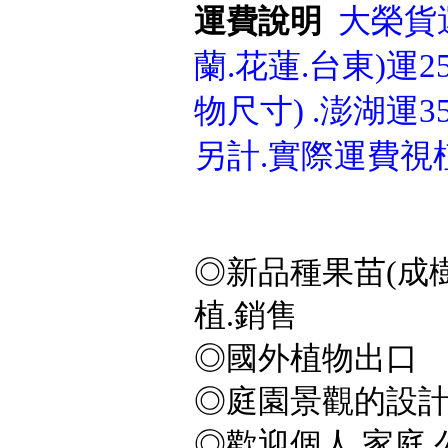
大榮貨運
運費說明
蘭.花蓮.台東)運25
物尺寸) .澎湖運3
另計.實際運費視
◎新品種果苗(成樹
植.銷售
◎國外植物出口
◎庭園景觀的設計
◎歡迎個人.家庭.