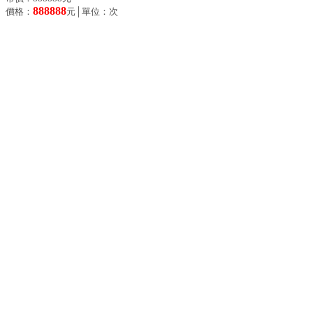
888888
價格：
元│單位：次