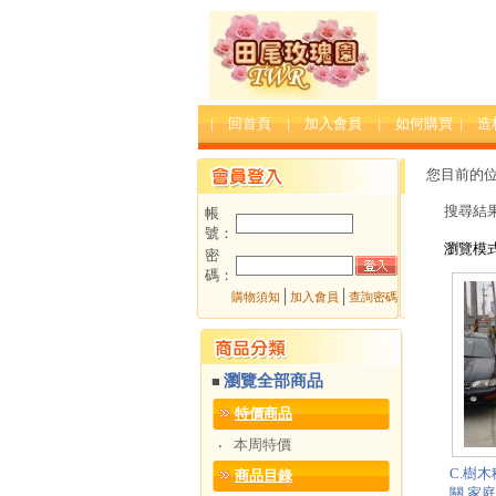
| 回首頁
| 加入會員
| 如何購買
| 
您目前的
搜尋結
帳
號：
瀏覽模
密
碼：
│
│
購物須知
加入會員
查詢密碼
瀏覽全部商品
■
特價商品
本周特價
‧
C.樹木
商品目錄
關.家庭